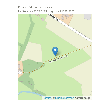
Pour accéder au stand extérieur :
Latitude N 45° 07. 017’ Longitude E3° 55. 534’
Leaflet
, ©
OpenStreetMap
contributeurs