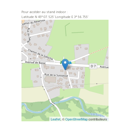
Pour accéder au stand indoor :
Latitude N 45° 07. 525’ Longitude E 3° 56. 755’
Leaflet
, ©
OpenStreetMap
contributeurs