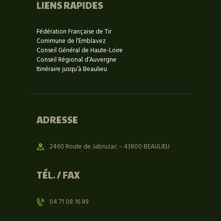
LIENS RAPIDES
Fédération Française de Tir
Commune de l’Emblavez
Conseil Général de Haute-Loire
Conseil Régional d’Auvergne
Itinéraire jusqu’à Beaulieu
ADRESSE
2460 Route de Jabruzac – 43800 BEAULIEU
TÉL. / FAX
04 71 08 16 89