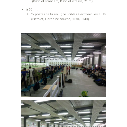
(Pistolet standard, Pistolet vitesse, 25 m)
à 50 m :
15 postes de tir en ligne : cibles électroniques SIUS
(Pistolet, Carabine couché, 3×20, 3×40)