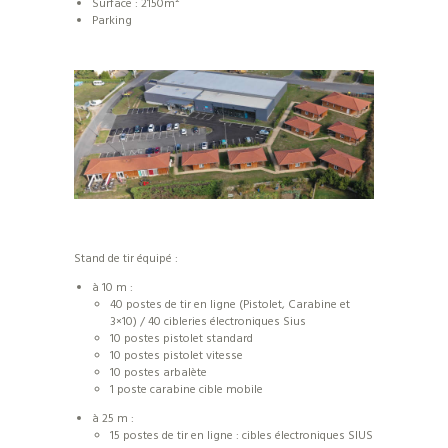
Surface : 2150m²
Parking
Stand de tir équipé :
à 10 m :
40 postes de tir en ligne (Pistolet, Carabine et
3×10) / 40 cibleries électroniques Sius
10 postes pistolet standard
10 postes pistolet vitesse
10 postes arbalète
1 poste carabine cible mobile
à 25 m :
15 postes de tir en ligne : cibles électroniques SIUS